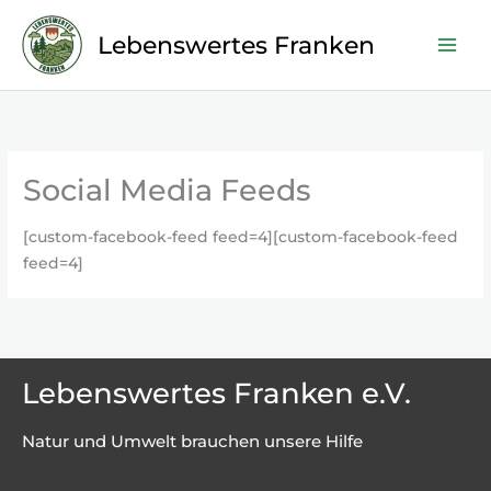
Zum
Inhalt
Lebenswertes Franken
springen
Social Media Feeds
[custom-facebook-feed feed=4]
[custom-facebook-feed
feed=4]
Lebenswertes Franken e.V.
Natur und Umwelt brauchen unsere Hilfe