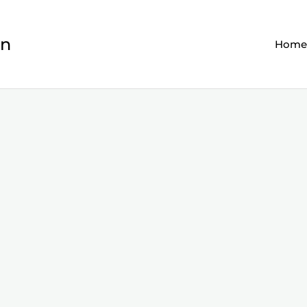
en
Home